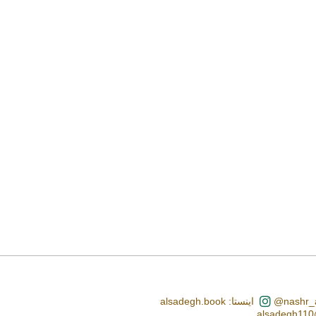
اینستا: alsadegh.book