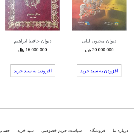
دیوان مجنون لیلی
دیوان حافظ ابراهیم
20.000.000
﷼
16.000.000
﷼
افزودن به سبد خرید
افزودن به سبد خرید
درباره ما
فروشگاه
سیاست حریم خصوصی
سبد خرید
حساب 