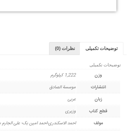
توضیحات تکمیلی
نظرات (0)
توضیحات تکمیلی
وزن
1,222 کیلوگرم
انتشارات
موسسة الصادق
زبان
عربی
قطع کتاب
وزیری
مولف
احمد الاسکندری-احمد امین بک- علی الجارم 