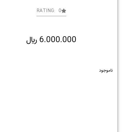
RATING: 0
6.000.000
﷼
ناموجود