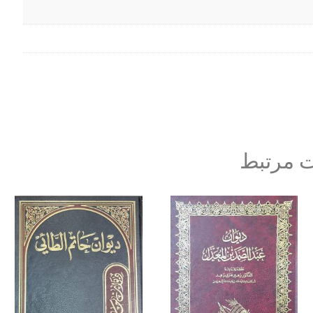
 مرتبط