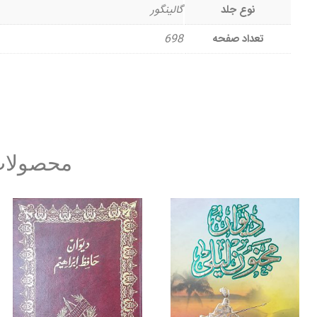
نوع جلد
گالینگور
تعداد صفحه
698
محصولات