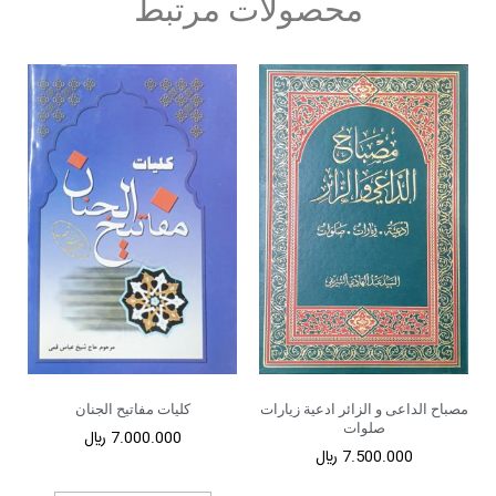
محصولات مرتبط
مصباح الداعی و الزائر ادعیة زیارات
کلیات مفاتیح الجنان
صلوات
7.000.000
﷼
7.500.000
﷼