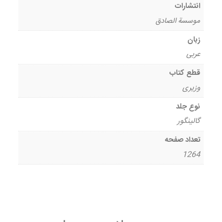
انتشارات
موسسة الصادق
زبان
عربی
قطع کتاب
وزیری
نوع جلد
گالینگور
تعداد صفحه
1264