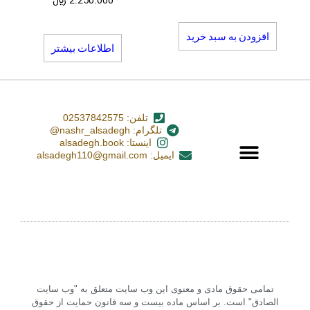
2.250.000
﷼
افزودن به سبد خرید
اطلاعات بیشتر
تلفن: 02537842575
تلگرام: nashr_alsadegh@
اینستا: alsadegh.book
ایمیل: alsadegh110@gmail.com
تمامی حقوق مادی و معنوی این وب سایت متعلق به "وب سایت
الصادق" است. بر اساس ماده بیست و سه قانون حمایت از حقوق