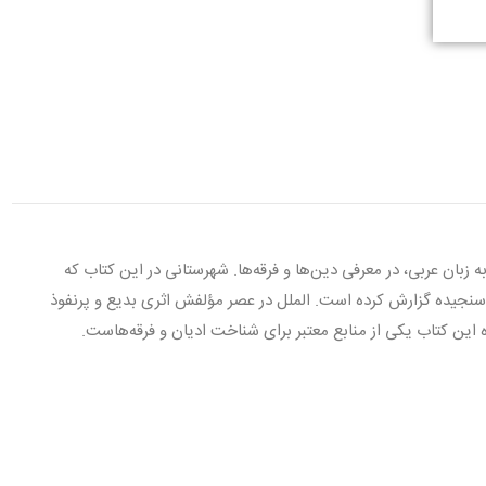
 النَّحَل، کتابی از محمد بن عبدالکریم شهرستانی (متوفی ۵۴۸ق) به زبان عربی، در معرفی دین‌ها و فرقه‌ها. شهرستانی در این کتاب که
ی سنجیده گزارش کرده است. الملل در عصر مؤلفش اثری بدیع و پرنفوذ
زه این کتاب یکی از منابع معتبر برای شناخت ادیان و فرقه‌هاست.