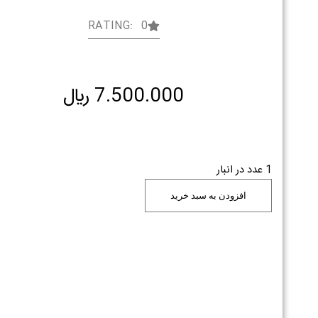
RATING: 0
7.500.000
﷼
1 عدد در انبار
افزودن به سبد خرید