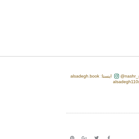
اینستا: alsadegh.book