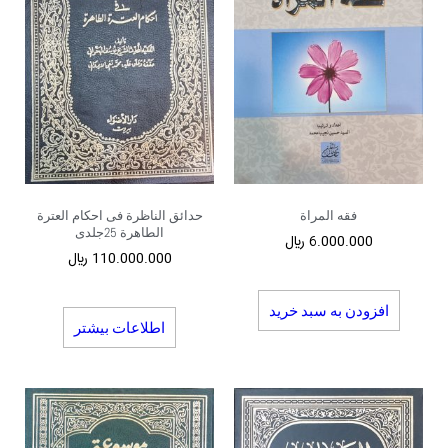
فقه المراة
حدائق الناظرة فی احکام العترة
الطاهرة 25جلدی
6.000.000
﷼
110.000.000
﷼
افزودن به سبد خرید
اطلاعات بیشتر