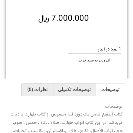
7.000.000
﷼
1 عدد در انبار
افزودن به سبد خرید
توضیحات
توضیحات تکمیلی
نظرات (0)
توضیحات
كتاب المقنع شامل يك دوره فقه منصوص از كتاب طهارت تا ديات
مى‌باشد. در اين كتاب ابواب طهارت، صلاة ، زکاة ، خمس ، صوم،
حج ، ثواب الأعمال، نکاح ، طلاق و اقسام آن، مكاسب و تجارات،