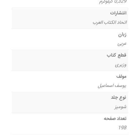
0,329 کیلوگرم
انتشارات
اتحاد الکتاب العرب
زبان
عربی
قطع کتاب
وزیری
مولف
یوسف اسماعیل
نوع جلد
شومیز
تعداد صفحه
198