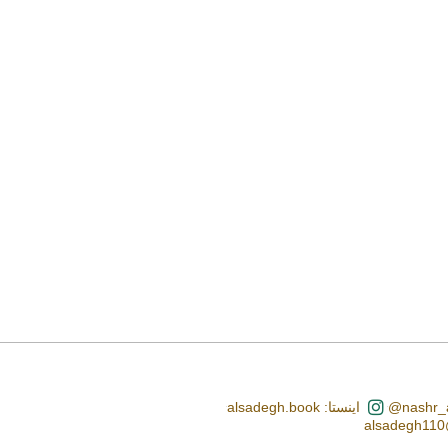
اینستا: alsadegh.book