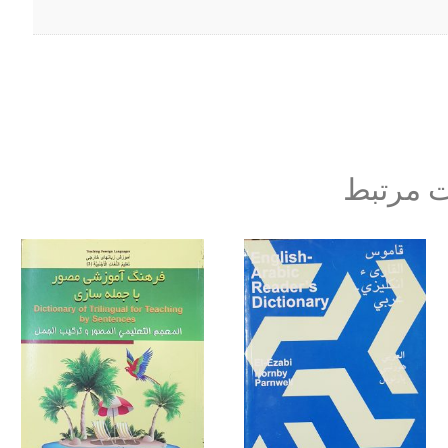
 مرتبط