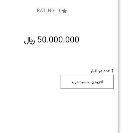
RATING: 0
50.000.000
﷼
1 عدد در انبار
افزودن به سبد خرید