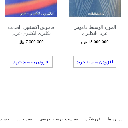
المورد الوسیط قاموس
قاموس اکسفورد الحدیث
عربی-انکلیزی
انکلیزی-انکلیزی-عربی
18.000.000
﷼
7.000.000
﷼
افزودن به سبد خرید
افزودن به سبد خرید
درباره ما
فروشگاه
سیاست حریم خصوصی
سبد خرید
حساب 