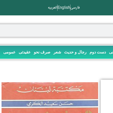
فارسی
English
العربیه
نی
دست دوم
رجال و حدیث
شعر
صرف نحو
عقیدتی
عمومی
ف