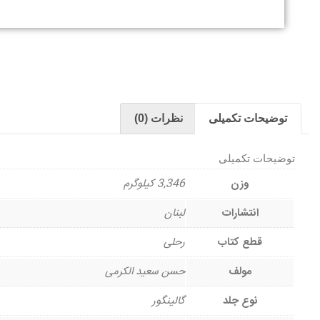
توضیحات تکمیلی
نظرات (0)
توضیحات تکمیلی
وزن
3,346 کیلوگرم
انتشارات
لبنان
قطع کتاب
رحلی
مولف
حسن سعید الکرمی
نوع جلد
گالینگور