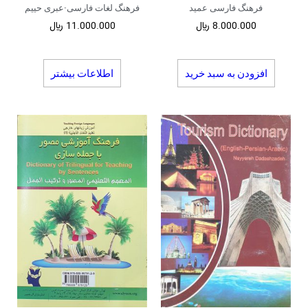
فرهنگ فارسی عمید
فرهنگ لغات فارسی-عبری حییم
8.000.000
﷼
11.000.000
﷼
افزودن به سبد خرید
اطلاعات بیشتر