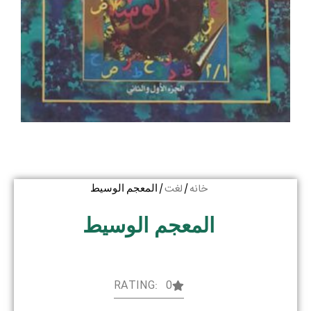
خانه
لغت
/
/ المعجم الوسیط
المعجم الوسیط
RATING: 0