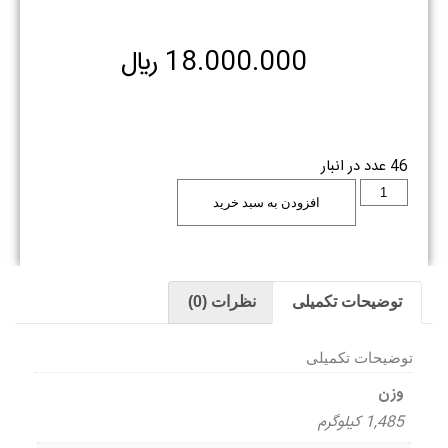
18.000.000
﷼
46 عدد در انبار
افزودن به سبد خرید
توضیحات تکمیلی
نظرات (0)
توضیحات تکمیلی
وزن
1,485 کیلوگرم