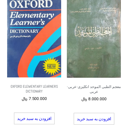
OXFORD ELEMENTARY LEARNERS
معجم الطبی الموحد انکلیزی-عربی-
DICTIONARY
عربی
7.500.000
﷼
8.000.000
﷼
افزودن به سبد خرید
افزودن به سبد خرید