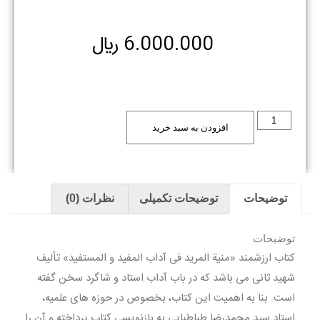
6.000.000
﷼
افزودن به سبد خرید
توضیحات
توضیحات تکمیلی
نظرات (0)
توضیحات
کتاب ارزشمند «منیة المرید فی آداب المفید و المستفید» تألیف
شهید ثانی می باشد که در باب آداب استاد و شاگرد سخن گفته
است. بنا به اهمیت این کتاب، بخصوص در حوزه های علمیه،
استاد سید محمدرضا طباطبایی به بازنویسی کتاب پرداخته و آن را