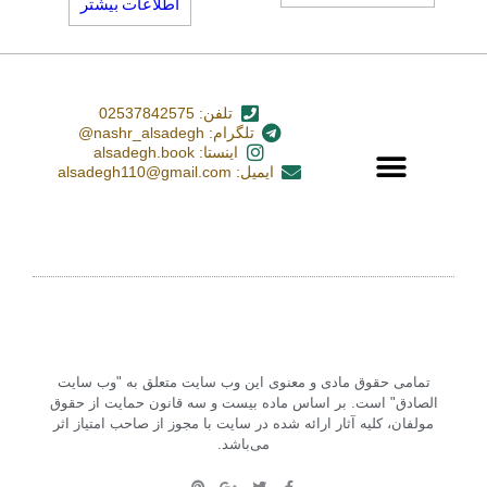
اطلاعات بیشتر
تلفن: 02537842575
تلگرام: nashr_alsadegh@
اینستا: alsadegh.book
ایمیل: alsadegh110@gmail.com
تمامی حقوق مادی و معنوی این وب سایت متعلق به "وب سایت
الصادق" است. بر اساس ماده بیست و سه قانون حمایت از حقوق
مولفان، کلیه آثار ارائه شده در سایت با مجوز از صاحب امتیاز اثر
می‌باشد.‏