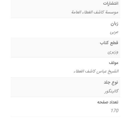
انتشارات
موسسة کاشف الغطاء العامة
زبان
عربی
قطع کتاب
وزیری
مولف
الشیخ عباس کاشف الغطاء
نوع جلد
گالینگور
تعداد صفحه
170