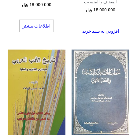
المضاف و المنسوب
18.000.000
﷼
15.000.000
﷼
اطلاعات بیشتر
افزودن به سبد خرید