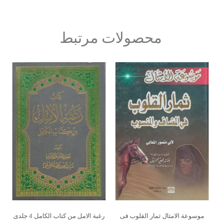
محصولات مرتبط
موسوعة الامثال ثمار القلوب فی
رغبة الامل من کتاب الکامل 4 جلدی