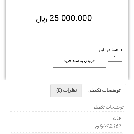
25.000.000
﷼
5 عدد در انبار
افزودن به سبد خرید
توضیحات تکمیلی
نظرات (0)
توضیحات تکمیلی
وزن
2,167 کیلوگرم