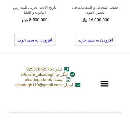
خطب المحافل و المقامات فی
تاریخ الادب العربی للمدارس
العصر الاموی
الثانویه و العلیا
16.000.000
﷼
8.500.000
﷼
افزودن به سبد خرید
افزودن به سبد خرید
تلفن: 02537842575
تلگرام: nashr_alsadegh@
اینستا: alsadegh.book
ایمیل: alsadegh110@gmail.com