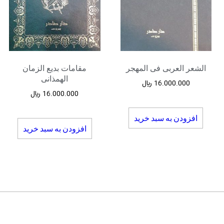
الشعر العربی فی المهجر
مقامات بدیع الزمان
الهمذانی
16.000.000
﷼
16.000.000
﷼
افزودن به سبد خرید
افزودن به سبد خرید