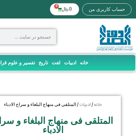
0
0
﷼
حساب کاربری من
خانه
ادبیات
لغت
تاریخ
تفسیر و علوم قرا
خانه
ادبیات
/
/ المتلقی فی منهاج البلغاء و سراج الادباء
المتلقی فی منهاج البلغاء و سرا
الادباء