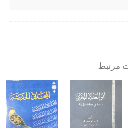
 مرتبط