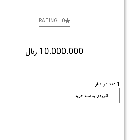
RATING: 0
10.000.000
﷼
1 عدد در انبار
افزودن به سبد خرید