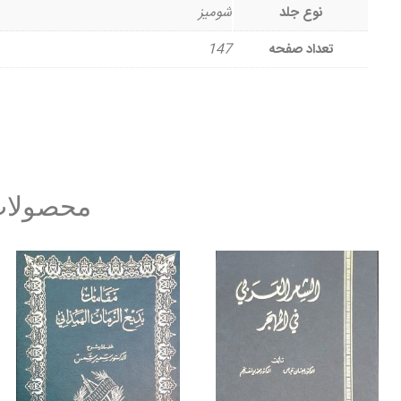
نوع جلد
شومیز
تعداد صفحه
147
محصولات