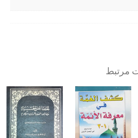
 مرتبط