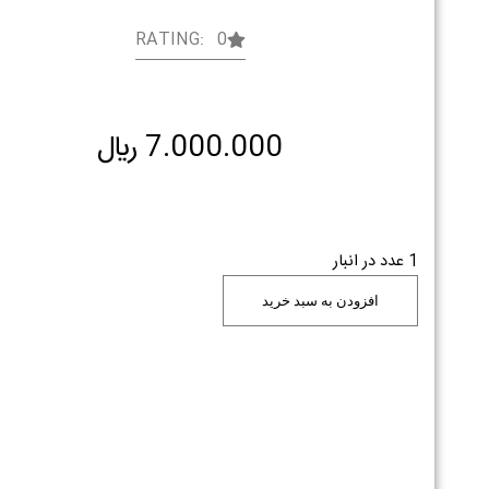
RATING: 0
7.000.000
﷼
1 عدد در انبار
افزودن به سبد خرید