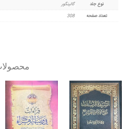
نوع جلد
گالینگور
تعداد صفحه
308
محصولات