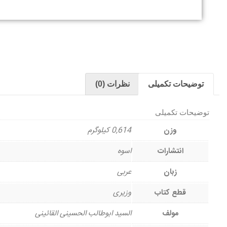
توضیحات تکمیلی
نظرات (0)
توضیحات تکمیلی
وزن
0,614 کیلوگرم
انتشارات
اسوه
زبان
عربی
قطع کتاب
وزیری
مولف
السید ابوطالب الحسینی القائینی