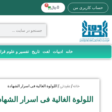
0
0
﷼
حساب کاربری من
خانه
ادبیات
لغت
تاریخ
تفسیر و علوم قرا
خانه
عقیدتی
/
/ اللولوة الغالیة فی اسرار الشهادة
اللولوة الغالیة فی اسرار الشهاد