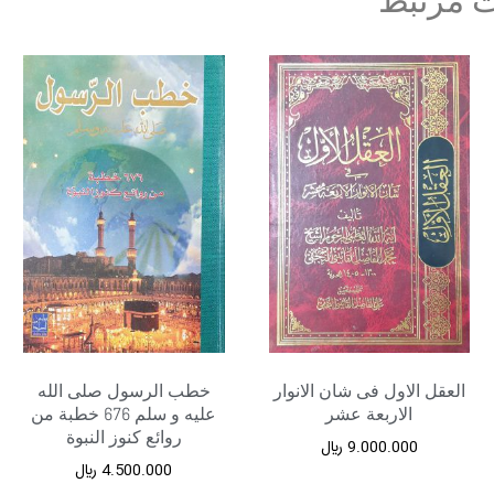
 مرتبط
العقل الاول فی شان الانوار
خطب الرسول صلی الله
الاربعة عشر
علیه و سلم 676 خطبة من
روائع کنوز النبوة
9.000.000
﷼
4.500.000
﷼