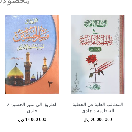
محصولات
المطالب العلیة فی الخطبة
الطریق الی منبر الحسین 2
الفاطمیة 3 جلدی
جلدی
20.000.000
﷼
14.000.000
﷼