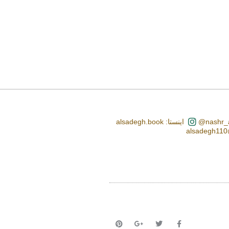
اینستا: alsadegh.book