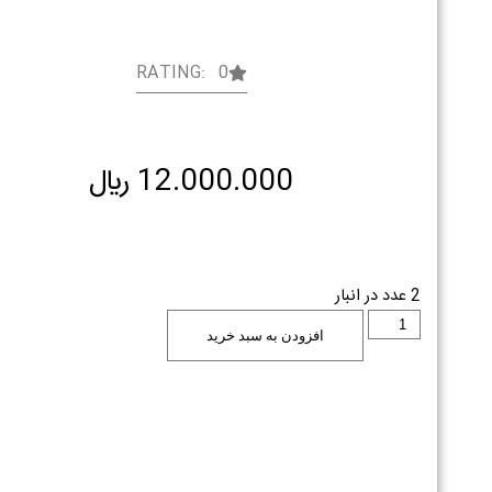
RATING: 0
12.000.000
﷼
2 عدد در انبار
افزودن به سبد خرید