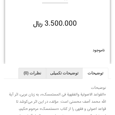
3.500.000
﷼
ناموجود
توضیحات
توضیحات تکمیلی
نظرات (0)
توضیحات
«القواعد الاصولیة والفقهیة فی المستمسک»، به زبان عربی، اثر آیة
الله محمد آصف محسنی است. مؤلف، در این اثر می‌کوشد تا
قواعد اصولی و فقهی را از کتاب «مستمسک» مرحوم حکیم،