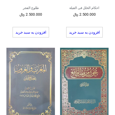
احکام الخلل فی القبلة
طلوع الفجر
2.500.000
﷼
2.500.000
﷼
افزودن به سبد خرید
افزودن به سبد خرید