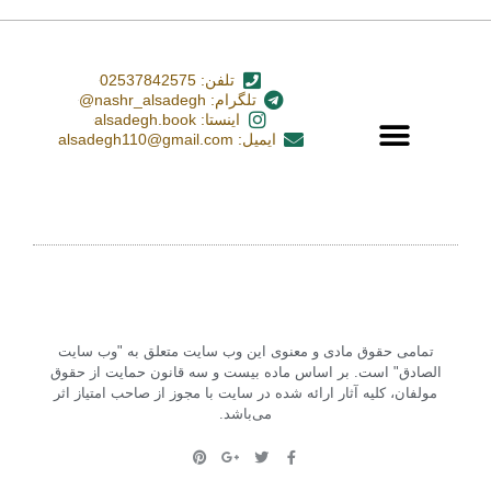
تلفن: 02537842575
تلگرام: nashr_alsadegh@
اینستا: alsadegh.book
ایمیل: alsadegh110@gmail.com
تمامی حقوق مادی و معنوی این وب سایت متعلق به "وب سایت
الصادق" است. بر اساس ماده بیست و سه قانون حمایت از حقوق
مولفان، کلیه آثار ارائه شده در سایت با مجوز از صاحب امتیاز اثر
می‌باشد.‏