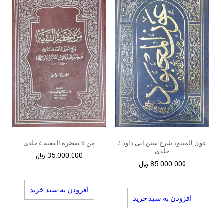
عون المعبود شرح سنن ابی داود 7
من لا یحضره الفقیه 4 جلدی
جلدی
35.000.000
﷼
85.000.000
﷼
افزودن به سبد خرید
افزودن به سبد خرید