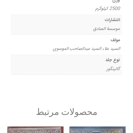
وزن
2500 کیلوگرم
انتشارات
موسسة الصادق
مولف
السید علاء السید عبدالصاحب الموسوی
نوع جلد
گالینگور
محصولات مرتبط