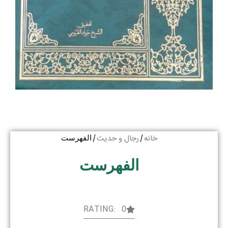
خانه
رجال و حدیث
/
/ الفهرست
الفهرست
RATING: 0