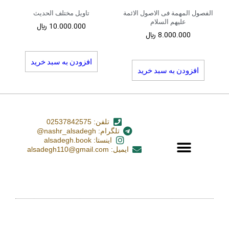
الفصول المهمة فی الاصول الائمة
تاویل مختلف الحدیث
علیهم السلام
10.000.000
﷼
8.000.000
﷼
افزودن به سبد خرید
افزودن به سبد خرید
تلفن: 02537842575
تلگرام: nashr_alsadegh@
اینستا: alsadegh.book
ایمیل: alsadegh110@gmail.com