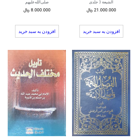
الشیعة 3 جلدی
صلى‌الله‌عليهم
21.000.000
﷼
8.000.000
﷼
افزودن به سبد خرید
افزودن به سبد خرید