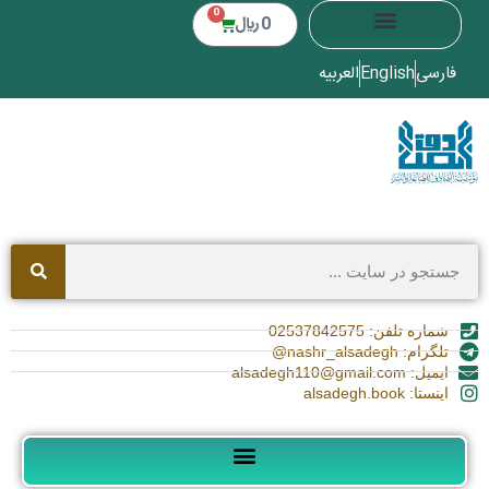
0
0
﷼
فارسی
English
العربیه
شماره تلفن: 02537842575
تلگرام: nashr_alsadegh@
ایمیل: alsadegh110@gmail.com
اینستا: alsadegh.book