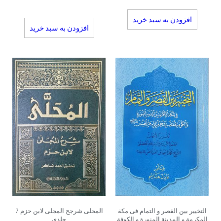
افزودن به سبد خرید
افزودن به سبد خرید
التخییر بین القصر و التمام فی مکة
المحلی شرجح المجلی لابن حزم 7
المکرمة و المدینة المنورة و الکوفة
جلدی