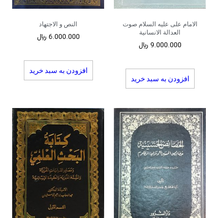
الامام علی علیه السلام صوت
النص و الاجتهاد
العدالة الانسانیة
6.000.000
﷼
9.000.000
﷼
افزودن به سبد خرید
افزودن به سبد خرید