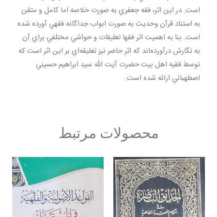
است. در اين اثر، فقه جعفري به صورت خلاصه اما كامل و متقن
به استناد قرآن وحديث به صورت ابواب جداگانه فقهي آورده شده
است. بنا به اهميت اثر فقها تعليقات و حواشي مختلفي براي آن
به نگارش درآورده‌اند كه اثر حاضر نيز تعليقه‌اي بر اين اثر است كه
توسط فقيه اهل بيت حضرت آيت الله سيد ابراهيم حسيني
اصطهباني ارائه شده است.
محصولات مرتبط