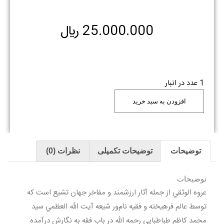
25.000.000
﷼
1 عدد در انبار
افزودن به سبد خرید
توضیحات
توضیحات تکمیلی
نظرات (0)
توضیحات
عروه الوثقي از جمله آثار ارزشمند و مفاخر جهان تشيع است كه
توسط عالم فرهيخته و فقيه نام‌ور شيعه آيت الله العظمي سيد
محمد كاظم طباطبايي رحمه الله در باب فقه به نگارش درآمده