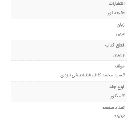
انتشارات
طلیعه نور
زبان
عربی
قطع کتاب
وزیری
مولف
للسید محمد کاظم الطباطبائی ایزدی
نوع جلد
گالینگور
تعداد صفحه
1508