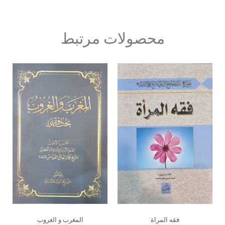
محصولات مرتبط
فقه المراة
المغرب و الغروب