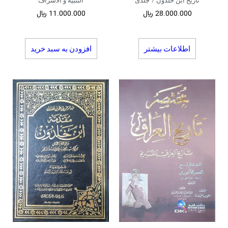
تاریخ ابن خلدون 7 جلدی
التنبیه و الاشراف
28.000.000
﷼
11.000.000
﷼
اطلاعات بیشتر
افزودن به سبد خرید