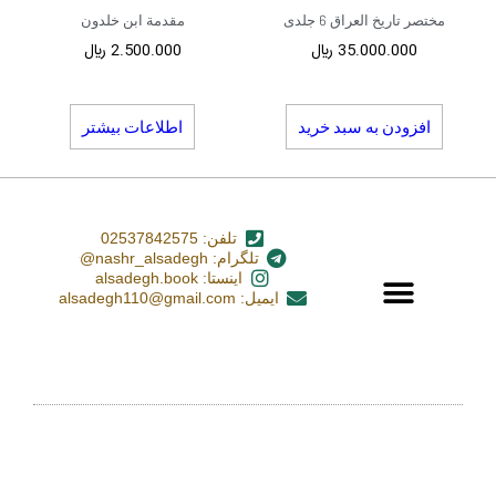
مختصر تاریخ العراق 6 جلدی
مقدمة ابن خلدون
35.000.000
﷼
2.500.000
﷼
افزودن به سبد خرید
اطلاعات بیشتر
تلفن: 02537842575
تلگرام: nashr_alsadegh@
اینستا: alsadegh.book
ایمیل: alsadegh110@gmail.com