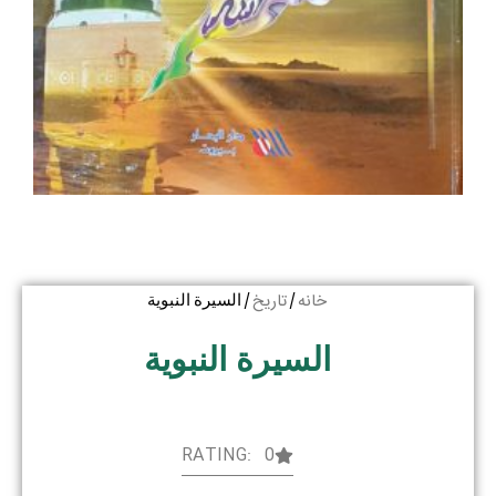
خانه
تاریخ
/
/ السیرة النبویة
السیرة النبویة
RATING: 0