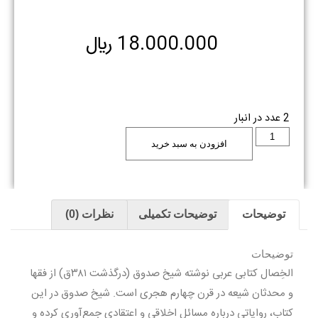
18.000.000
﷼
2 عدد در انبار
افزودن به سبد خرید
توضیحات
توضیحات تکمیلی
نظرات (0)
توضیحات
الخِصال کتابی عربی نوشته شیخ صدوق (درگذشت ۳۸۱ق) از فقها
و محدثان شیعه در قرن چهارم هجری است. شیخ صدوق در این
کتاب، روایاتی درباره مسائل اخلاقی و اعتقادی جمع‌آوری کرده و