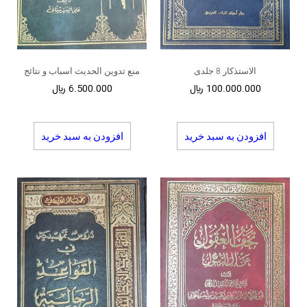
الاستذکار 8 جلدی
منع تدوین الحدیث اسباب و نتائج
100.000.000
﷼
6.500.000
﷼
افزودن به سبد خرید
افزودن به سبد خرید