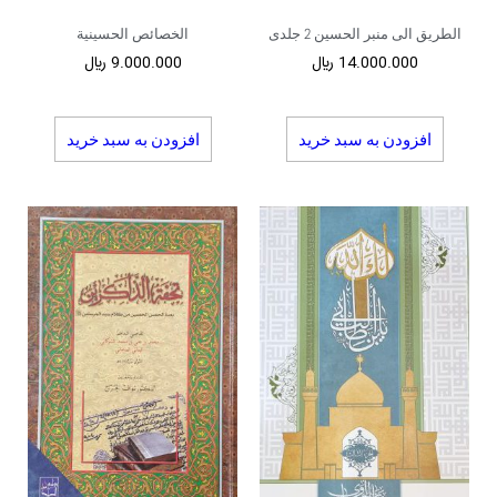
الطریق الی منبر الحسین 2 جلدی
الخصائص الحسینیة
14.000.000
﷼
9.000.000
﷼
افزودن به سبد خرید
افزودن به سبد خرید