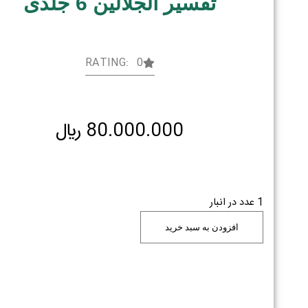
تفسیر الجلالین 6 جلدی
RATING: 0
80.000.000
﷼
1 عدد در انبار
افزودن به سبد خرید