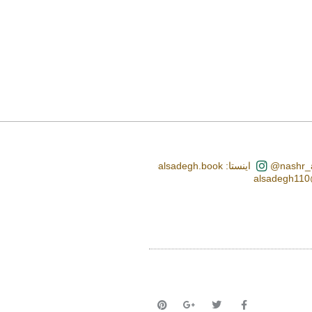
اینستا: alsadegh.book