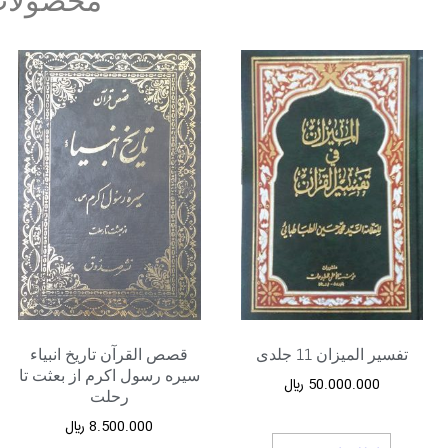
محصولات
تفسیر المیزان 11 جلدی
قصص القرآن تاریخ انبیاء
سیره رسول اکرم از بعثت تا
50.000.000
﷼
رحلت
8.500.000
﷼