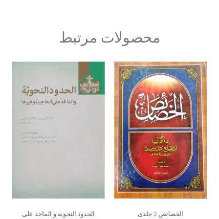
محصولات مرتبط
الخصائص 3 جلدی
الحدود النحویة و الماخذ علی