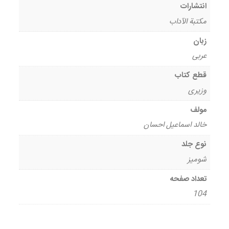
انتشارات
مکتبة الآداب
زبان
عربی
قطع کتاب
وزیری
مولف
خالد اسماعیل احسان
نوع جلد
شومیز
تعداد صفحه
104