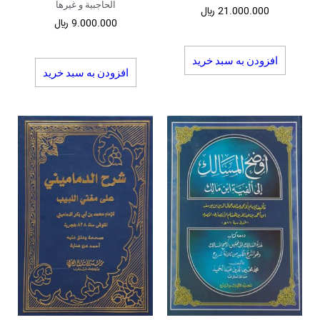
الحاجبیة و غیرها
21.000.000
﷼
9.000.000
﷼
افزودن به سبد خرید
افزودن به سبد خرید