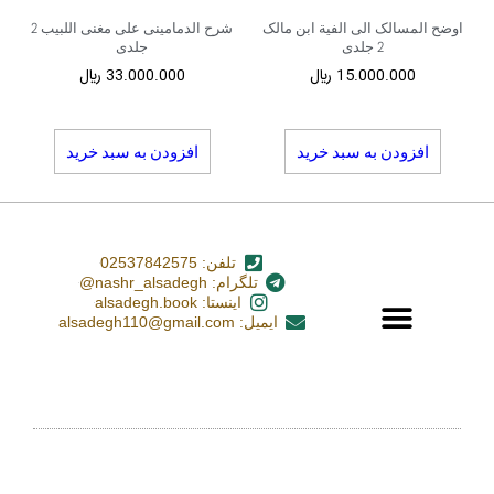
اوضح المسالک الی الفیة ابن مالک
شرح الدمامینی علی مغنی اللبیب 2
2 جلدی
جلدی
15.000.000
﷼
33.000.000
﷼
افزودن به سبد خرید
افزودن به سبد خرید
تلفن: 02537842575
تلگرام: nashr_alsadegh@
اینستا: alsadegh.book
ایمیل: alsadegh110@gmail.com