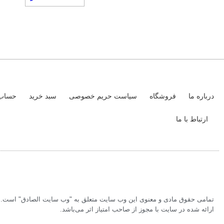
درباره ما
فروشگاه
سیاست حریم خصوصی
سبد خرید
حساب 
ارتباط با ما
تمامی حقوق مادی و معنوی این وب سایت متعلق به "وب سایت الصادق" است. بر
ارائه شده در سایت با مجوز از صاحب امتیاز اثر می‌باشد.‏