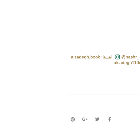
اینستا: alsadegh.book