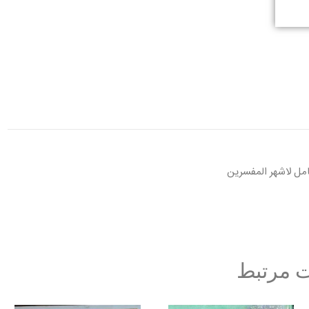
امل لاشهر المفسرین
 مرتبط