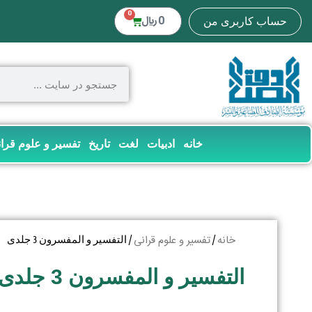
0
0
﷼
حساب کاربری من
خانه
ادبیات
لغت
تاریخ
تفسیر و علوم قرا
خانه
تفسیر و علوم قرانی
/
/ التفسیر و المفسرون 3 جلدی
التفسیر و المفسرون 3 جلدی