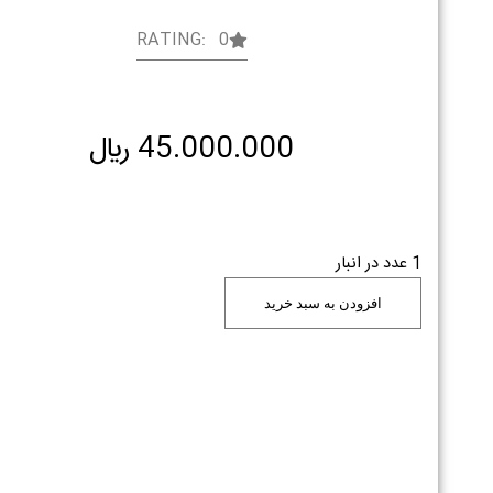
RATING: 0
45.000.000
﷼
1 عدد در انبار
افزودن به سبد خرید