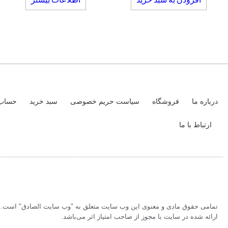
درباره ما
فروشگاه
سیاست حریم خصوصی
سبد خرید
حساب 
ارتباط با ما
تمامی حقوق مادی و معنوی این وب سایت متعلق به "وب سایت الصادق" است. بر
ارائه شده در سایت با مجوز از صاحب امتیاز اثر می‌باشد.‏