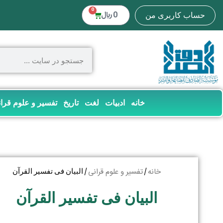
0
0
﷼
حساب کاربری من
خانه
ادبیات
لغت
تاریخ
تفسیر و علوم قرا
خانه
تفسیر و علوم قرانی
/
/ البیان فی تفسیر القرآن
البیان فی تفسیر القرآن