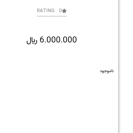
RATING: 0
6.000.000
﷼
ناموجود