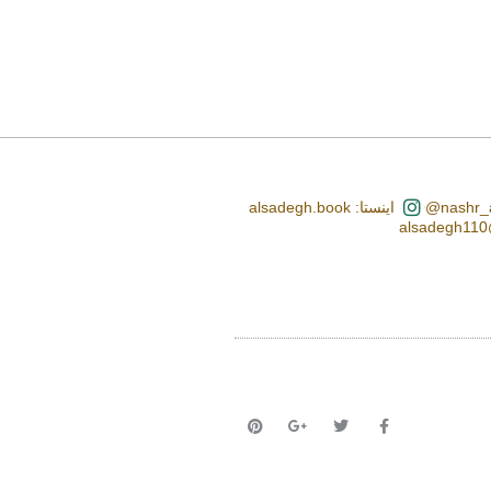
اینستا: alsadegh.book