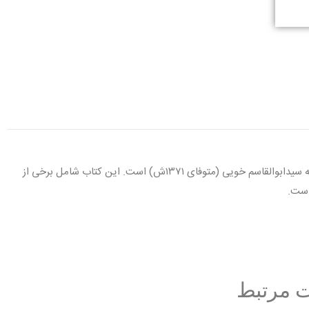
اَلبَیان فی تَفسیر القُرآن کتابی به زبان عربی در تفسیر و علوم قرآنی، نوشته سیدابوالقاسم خویی (متوفای ۱۳۷۱ش) است. این کتاب شامل برخی از
است.
 مرتبط