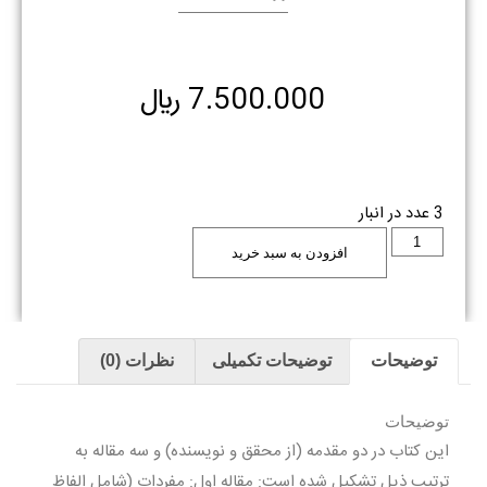
7.500.000
﷼
3 عدد در انبار
افزودن به سبد خرید
توضیحات
توضیحات تکمیلی
نظرات (0)
توضیحات
این کتاب در دو مقدمه (از محقق و نویسنده) و سه مقاله به
ترتیب ذیل تشکیل شده است: مقاله اول: مفردات (شامل الفاظ