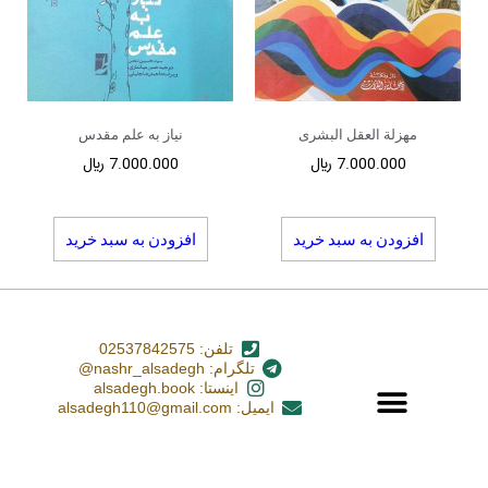
مهزلة العقل البشری
نیاز به علم مقدس
7.000.000
﷼
7.000.000
﷼
افزودن به سبد خرید
افزودن به سبد خرید
تلفن: 02537842575
تلگرام: nashr_alsadegh@
اینستا: alsadegh.book
ایمیل: alsadegh110@gmail.com