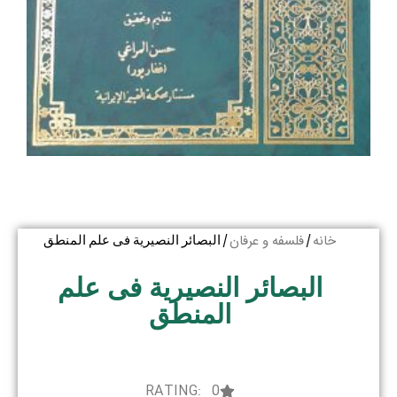
خانه
فلسفه و عرفان
/
/ البصائر النصیریة فی علم المنطق
البصائر النصیریة فی علم
المنطق
RATING: 0