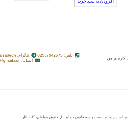
افزودن به سبد خرید
تلفن: 02537842575
تلگرام: nashr_alsadegh@
کاربری من
ایمیل: alsadegh110@gmail.com
 اساس ماده بیست و سه قانون حمایت از حقوق مولفان، کلیه آثار