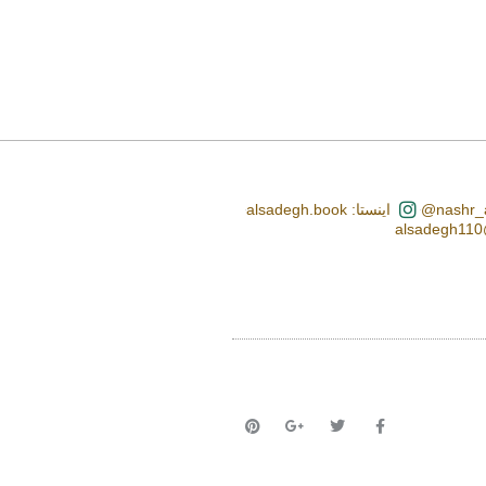
اینستا: alsadegh.book