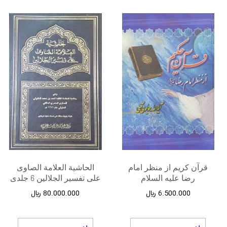
قرآن کریم از منظر امام
الحاشیة العلامة الصاوی
رضا علیه السلام
علی تفسیر الجلالین 6 جلدی
6.500.000
﷼
80.000.000
﷼