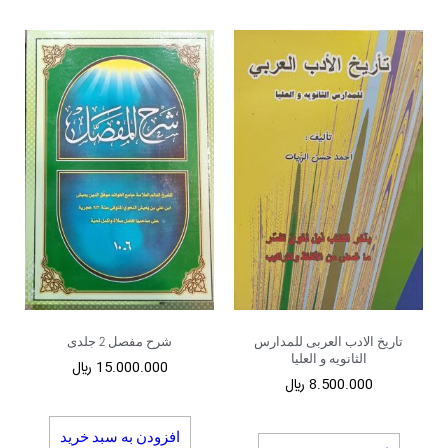
تاریخ الادب العربی للمدارس
شرح مفصل 2 جلدی
الثانویه و العلیا
15.000.000
﷼
8.500.000
﷼
افزودن به سبد خرید