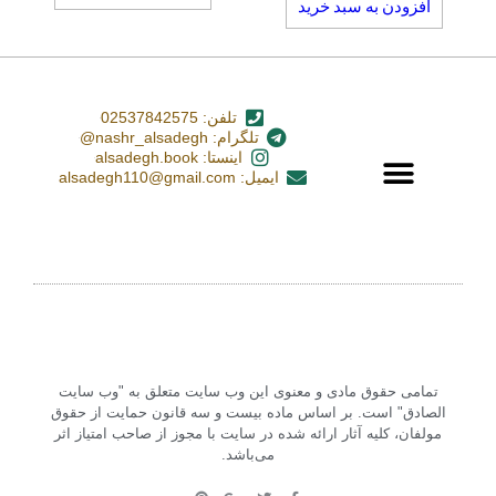
افزودن به سبد خرید
تلفن: 02537842575
تلگرام: nashr_alsadegh@
اینستا: alsadegh.book
ایمیل: alsadegh110@gmail.com
تمامی حقوق مادی و معنوی این وب سایت متعلق به "وب سایت
الصادق" است. بر اساس ماده بیست و سه قانون حمایت از حقوق
مولفان، کلیه آثار ارائه شده در سایت با مجوز از صاحب امتیاز اثر
می‌باشد.‏