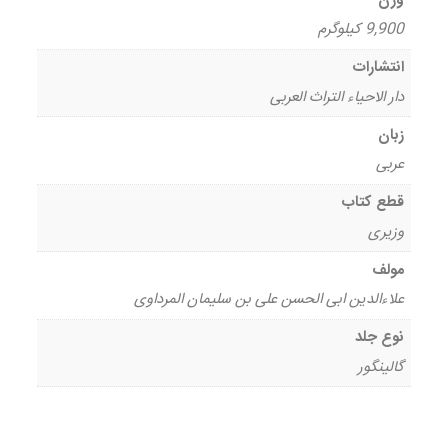
وزن
9,900 کیلوگرم
انتشارات
دار الاحیاء التراث العربی
زبان
عربی
قطع کتاب
وزیری
مولف
علاءالدین ابی الحسن علی بن سلیمان المرداوی
نوع جلد
گالینگور