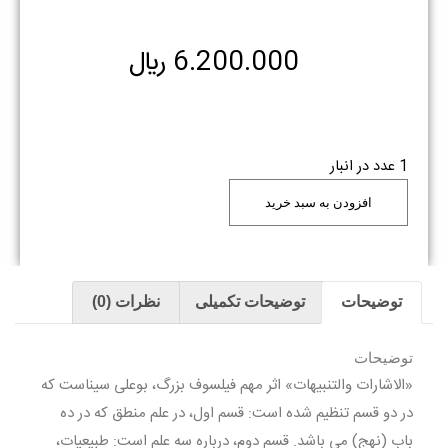
6.200.000
﷼
1 عدد در انبار
افزودن به سبد خرید
توضیحات
توضیحات تکمیلی
نظرات (0)
توضیحات
«الاشارات والتنبیهات» اثر مهم فیلسوف بزرگ، بوعلی سیناست که
در دو قسم تنظیم شده است: قسم اول، در علم منطق که در ده
باب (نهج) می باشد. قسم دوم، درباره سه علم است: طبیعیات،