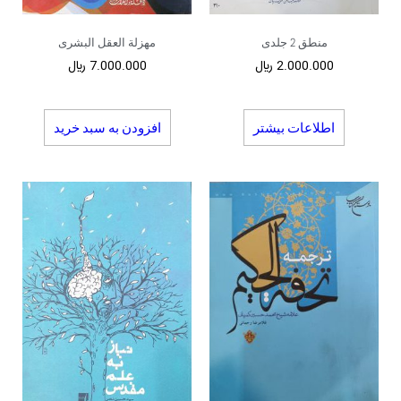
منطق 2 جلدی
مهزلة العقل البشری
2.000.000
﷼
7.000.000
﷼
اطلاعات بیشتر
افزودن به سبد خرید