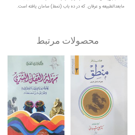
مابعدالطبیعه و عرفان. که در ده باب (نمط) سامان یافته است.
محصولات مرتبط