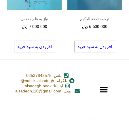
ترجمه تحفة الحکیم
نیاز به علم مقدس
6.500.000
﷼
7.000.000
﷼
افزودن به سبد خرید
افزودن به سبد خرید
تلفن: 02537842575
تلگرام: nashr_alsadegh@
اینستا: alsadegh.book
ایمیل: alsadegh110@gmail.com