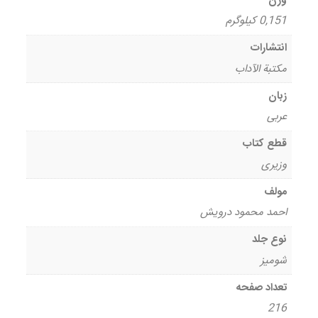
وزن
0,151 کیلوگرم
انتشارات
مکتبة الآداب
زبان
عربی
قطع کتاب
وزیری
مولف
احمد محمود درویش
نوع جلد
شومیز
تعداد صفحه
216