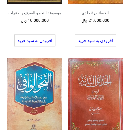
الخصائص 3 جلدی
موسوعة النحو و الصرف و الاعراب
21.000.000
﷼
10.000.000
﷼
افزودن به سبد خرید
افزودن به سبد خرید