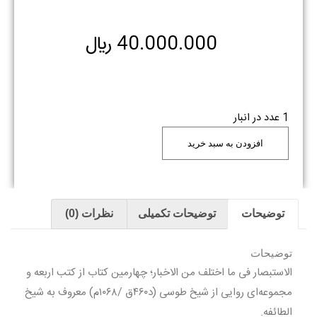
40.000.000
﷼
1 عدد در انبار
افزودن به سبد خرید
توضیحات
توضیحات تکمیلی
نظرات (0)
توضیحات
الاستبصار فی ما اختلف من الاخبار؛ چهارمین کتاب از کتب اربعه و
مجموعه‌ای روایی از شیخ طوسی (د۴۶۰ق /۱۰۶۸م) معروف به شیخ
الطائفه.