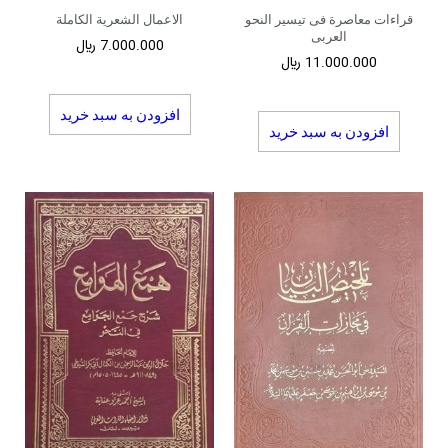
قراءات معاصرة فی تیسیر النحو
الاعمال الشعریة الکاملة
العربی
7.000.000
﷼
11.000.000
﷼
افزودن به سبد خرید
افزودن به سبد خرید