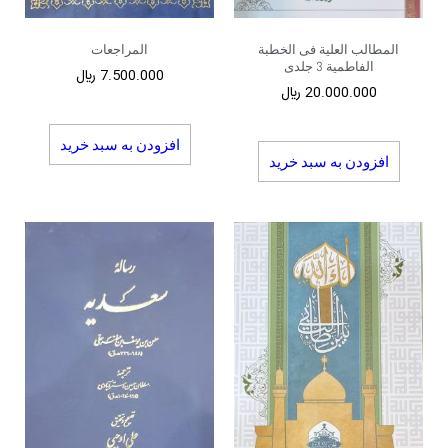
المطالب العلیة فی الخطبة
المراجعات
الفاطمیة 3 جلدی
7.500.000
﷼
20.000.000
﷼
افزودن به سبد خرید
افزودن به سبد خرید