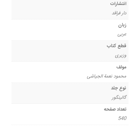
انتشارات
دار فراقد
زبان
عربی
قطع کتاب
وزیری
مولف
محمود نعمة الجیاشی
نوع جلد
گالینگور
تعداد صفحه
540