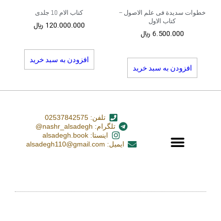
خطوات سدیدة فی علم الاصول –
کتاب الام 10 جلدی
کتاب الاول
120.000.000
﷼
6.500.000
﷼
افزودن به سبد خرید
افزودن به سبد خرید
تلفن: 02537842575
تلگرام: nashr_alsadegh@
اینستا: alsadegh.book
ایمیل: alsadegh110@gmail.com