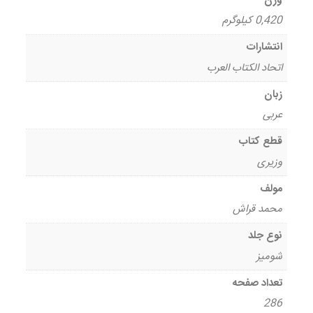
وزن
0,420 کیلوگرم
انتشارات
اتحاد الکتاب العرب
زبان
عربی
قطع کتاب
وزیری
مولف
محمد قراش
نوع جلد
شومیز
تعداد صفحه
286