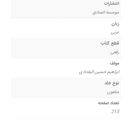
انتشارات
موسسة الصادق
زبان
عربی
قطع کتاب
رقعی
مولف
ابراهیم حسین البغدادی
نوع جلد
سلفون
تعداد صفحه
213