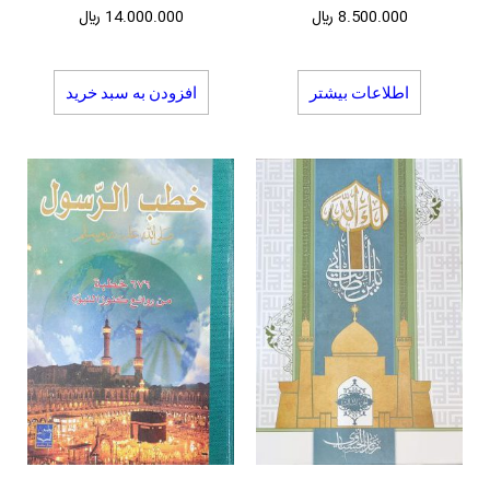
8.500.000
﷼
14.000.000
﷼
اطلاعات بیشتر
افزودن به سبد خرید