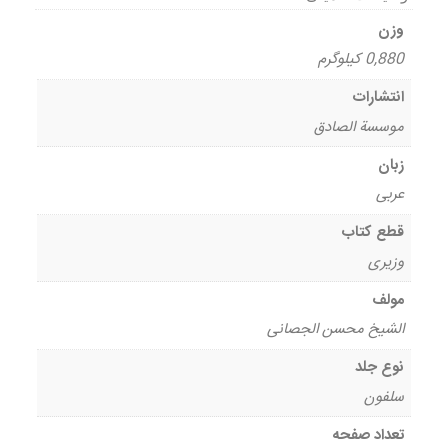
وزن
0,880 کیلوگرم
انتشارات
موسسة الصادق
زبان
عربی
قطع کتاب
وزیری
مولف
الشیخ محسن الجصانی
نوع جلد
سلفون
تعداد صفحه