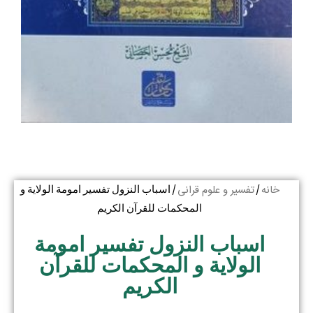
خانه
تفسیر و علوم قرانی
/
/ اسباب النزول تفسیر امومة الولایة و
المحکمات للقرآن الکریم
اسباب النزول تفسیر امومة
الولایة و المحکمات للقرآن
الکریم