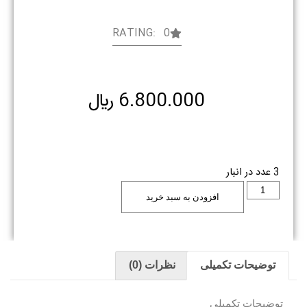
RATING: 0
6.800.000
﷼
3 عدد در انبار
افزودن به سبد خرید
توضیحات تکمیلی
نظرات (0)
توضیحات تکمیلی