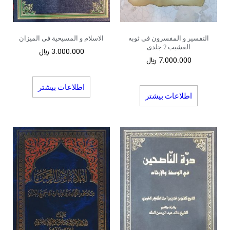
التفسیر و المفسرون فی ثوبه
الاسلام و المسیحیة فی المیزان
القشیب 2 جلدی
3.000.000
﷼
7.000.000
﷼
اطلاعات بیشتر
اطلاعات بیشتر