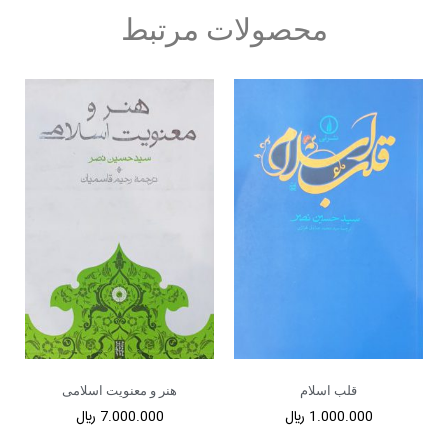
محصولات مرتبط
قلب اسلام
هنر و معنویت اسلامی
1.000.000
﷼
7.000.000
﷼