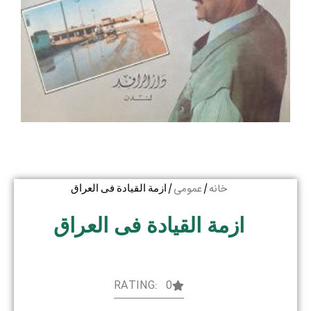
خانه
عمومی
/
/ ازمة القیادة فی العراق
ازمة القیادة فی العراق
RATING: 0