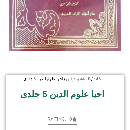
خانه
فلسفه و عرفان
/
/ احیا علوم الدین 5 جلدی
احیا علوم الدین 5 جلدی
RATING: 0