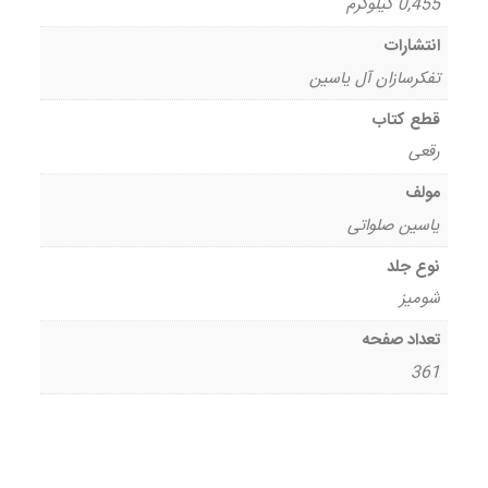
0,455 کیلوگرم
انتشارات
تفکرسازان آل یاسین
قطع کتاب
رقعی
مولف
یاسین صلواتی
نوع جلد
شومیز
تعداد صفحه
361