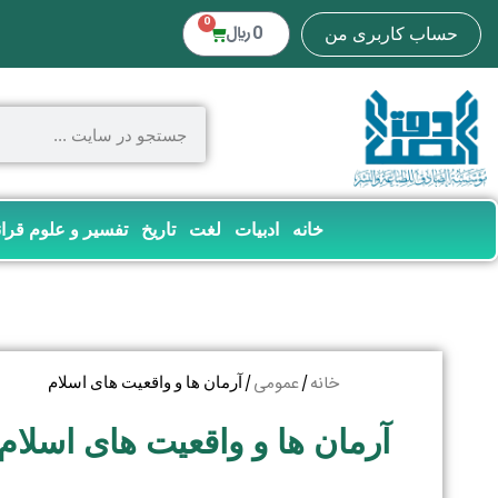
0
0
﷼
حساب کاربری من
خانه
ادبیات
لغت
تاریخ
تفسیر و علوم قرا
خانه
عمومی
/
/ آرمان ها و واقعیت های اسلام
آرمان ها و واقعیت های اسلام