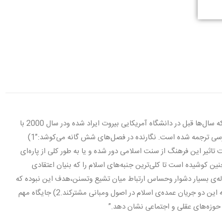
این مجموعه بر پایه متن درس خطابه‌های سید حسین نصرشکل گرفته که سال‌ها قبل در دانشگاه آمریکایی بیروت ایراد شده ودر سال 2000 با
تجدید نظر چاپ گردیده است.کتاب حاضر بر مبنای ویرایش جدید به فارسی ترجمه شده است. نگارنده در فصل‌های شش گانه می‌کوشد:”1)
ت تاثیر این فرهنگ از سنت اسلامی دور شده و یا به طور کلی از پاره‌ای
چنین کوشیده است تا کلی‌ترین جنبه‌های اسلام را که بنیان اعتقادی
ه‌ی بسیار دشوار وحساس ارتباط میان تشیع وتسنن،هدف این نبوده که
روی تفاوت‌های موجود سرپوش بگذارد،بلکه خواسته است نشان دهد که این دو جریان عمده‌ی اسلام در اصول ومبانی مشترکند.2) جایگاه مهم
 حوزه‌های عقلی و اجتماعی نشان دهد.”