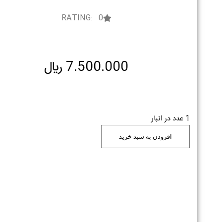
RATING: 0
7.500.000
﷼
1 عدد در انبار
افزودن به سبد خرید