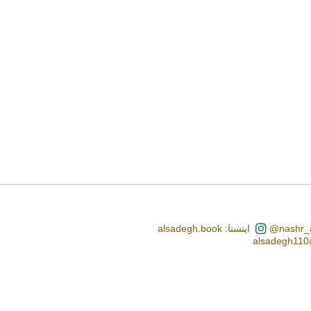
اینستا: alsadegh.book