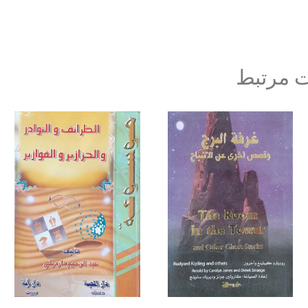
 مرتبط