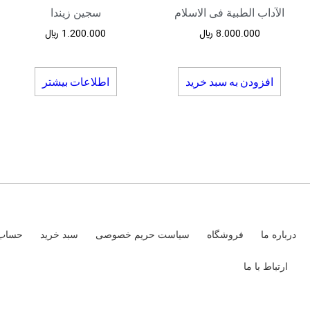
الآداب الطبیة فی الاسلام
سجین زیندا
8.000.000
﷼
1.200.000
﷼
افزودن به سبد خرید
اطلاعات بیشتر
درباره ما
فروشگاه
سیاست حریم خصوصی
سبد خرید
حساب 
ارتباط با ما