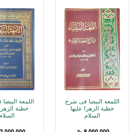
اللمعة البیضا فی شرح
اللمعة البیضا
خطبة الزهرا علیها
خطبة الزهرا 
السلام
السلام