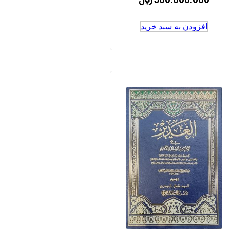
500.000.000
﷼
افزودن به سبد خرید