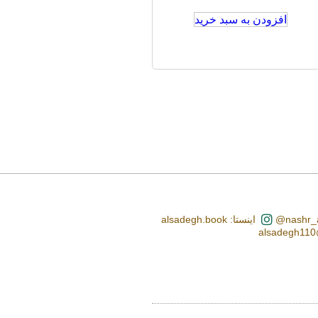
افزودن به سبد خرید
اینستا: alsadegh.book