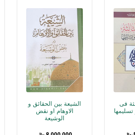
لثة فی
الشیعة بین الحقائق و
تسلیمها
الاوهام او نقض
الوشیعة