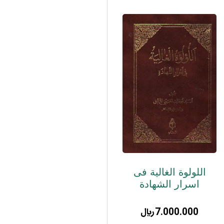
اللولوة الغالیة فی
اسرار الشهادة
7.000.000
﷼