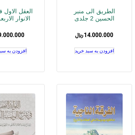
الطریق الی منبر
العقل الاول 
الحسین 2 جلدی
الانوار الارب
14.000.000
﷼
9.000.000
افزودن به سبد خرید
افزودن به سبد