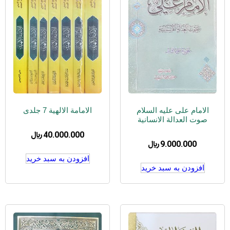
الامام علی علیه السلام
الامامة الالهیة 7 جلدی
صوت العدالة الانسانیة
40.000.000
﷼
9.000.000
﷼
افزودن به سبد خرید
افزودن به سبد خرید