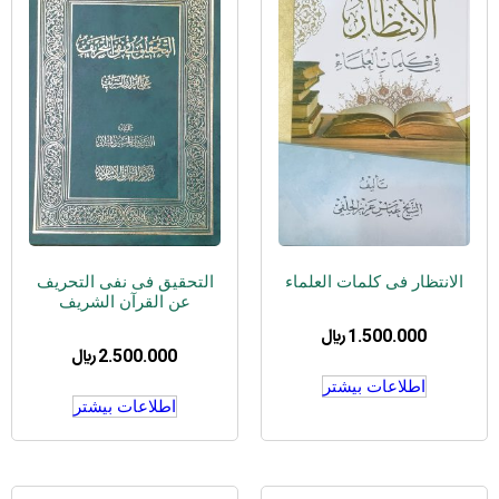
الانتظار فی کلمات العلماء
التحقیق فی نفی التحریف
عن القرآن الشریف
1.500.000
﷼
2.500.000
﷼
اطلاعات بیشتر
اطلاعات بیشتر