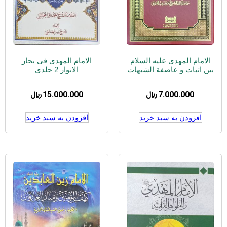
الامام المهدی علیه السلام
الامام المهدی فی بحار
بین اثبات و عاصفة الشبهات
الانوار 2 جلدی
7.000.000
﷼
15.000.000
﷼
افزودن به سبد خرید
افزودن به سبد خرید