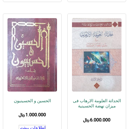
الحداثة العلومة الارهاب فی
الحسین و الحسینیون
میزان نهضة الحسینیة
1.000.000
﷼
6.000.000
﷼
اطلاعات بیشتر