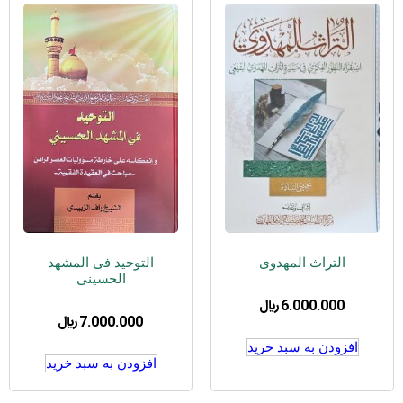
التراث المهدوی
التوحید فی المشهد
الحسینی
6.000.000
﷼
7.000.000
﷼
افزودن به سبد خرید
افزودن به سبد خرید