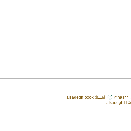
اینستا: alsadegh.book