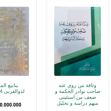
وثاقة من روی عنه
ینابیع الم
صاحب نوادر الحکمة و
لذوالقربی 4 جلدی
ضعف من استثینی
منهم دراسة و تحلیل
0.000.000