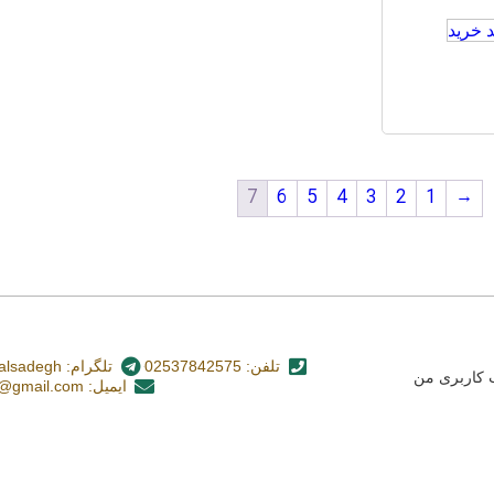
 خرید
7
6
5
4
3
2
1
→
تلفن: 02537842575
تلگرام: nashr_alsadegh@
کاربری من
ایمیل: alsadegh110@gmail.com