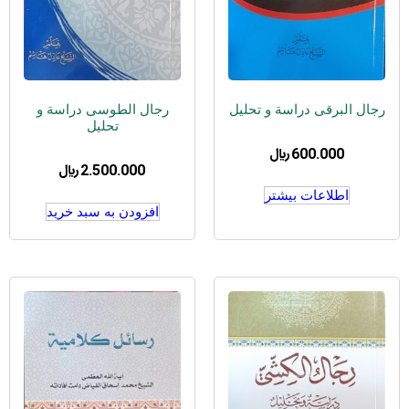
رجال البرقی دراسة و تحلیل
رجال الطوسی دراسة و
تحلیل
600.000
﷼
2.500.000
﷼
اطلاعات بیشتر
افزودن به سبد خرید