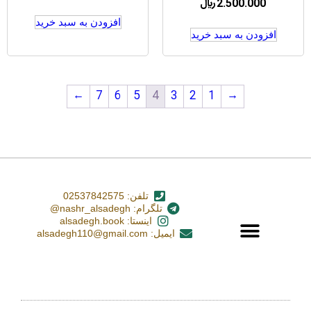
2.500.000
﷼
افزودن به سبد خرید
افزودن به سبد خرید
←
7
6
5
4
3
2
1
→
تلفن: 02537842575
تلگرام: nashr_alsadegh@
اینستا: alsadegh.book
ایمیل: alsadegh110@gmail.com