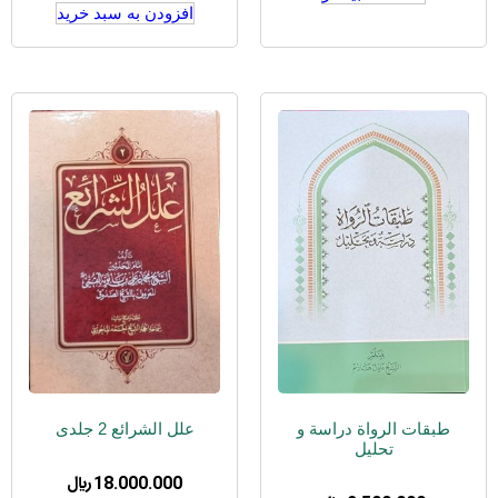
افزودن به سبد خرید
طبقات الرواة دراسة و
علل الشرائع 2 جلدی
تحلیل
18.000.000
﷼