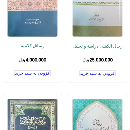
رسائل کلامیة
رجال الکشی دراسة و تحلیل
4.000.000
﷼
25.000.000
﷼
افزودن به سبد خرید
افزودن به سبد خرید