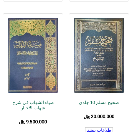
صحیح مسلم 10 جلدی
ضیاء الشهاب فی شرح
شهاب الاخبار
20.000.000
﷼
9.500.000
﷼
اطلاعات بیشتر