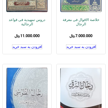
خلاصة الاقوال فی معرفة
دروس تمهیدیة فی قواعد
الرجال
الرجالیة
7.000.000
﷼
11.000.000
﷼
افزودن به سبد خرید
افزودن به سبد خرید