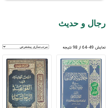
رجال و حدیث
نمایش 49–64 از 98 نتیجه