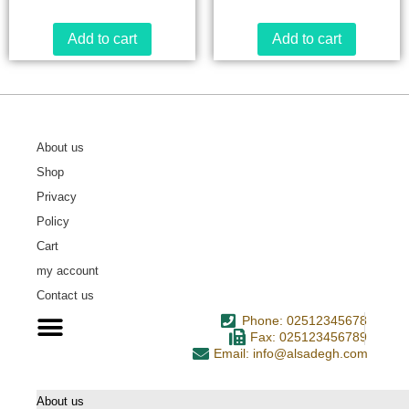
Add to cart
Add to cart
About us
Shop
Privacy
Policy
Cart
my account
Contact us
Phone: 02512345678
Fax: 025123456789
Email: info@alsadegh.com
About us