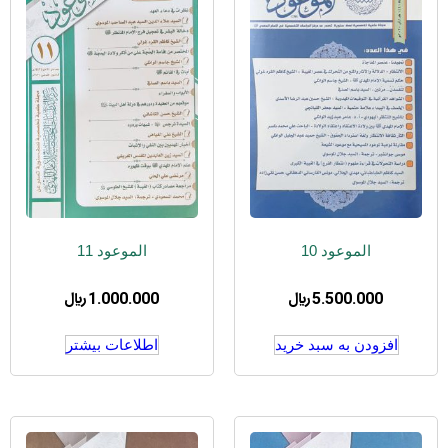
الموعود 10
الموعود 11
5.500.000
﷼
1.000.000
﷼
افزودن به سبد خرید
اطلاعات بیشتر