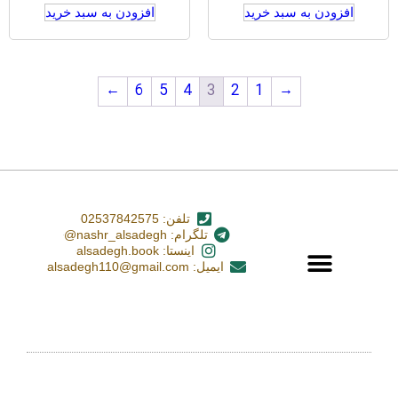
افزودن به سبد خرید
افزودن به سبد خرید
←
6
5
4
3
2
1
→
تلفن: 02537842575
تلگرام: nashr_alsadegh@
اینستا: alsadegh.book
ایمیل: alsadegh110@gmail.com