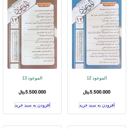
الموعود 12
الموعود 13
5.500.000
﷼
5.500.000
﷼
افزودن به سبد خرید
افزودن به سبد خرید