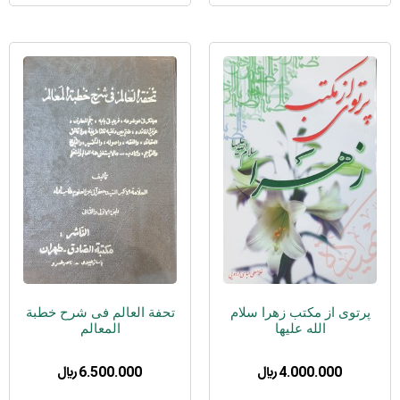
پرتوی از مکتب زهرا سلام
تحفة العالم فی شرح خطبة
الله علیها
المعالم
4.000.000
﷼
6.500.000
﷼