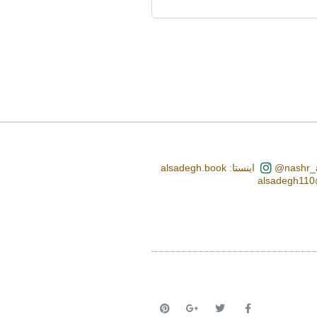
اینستا: alsadegh.book