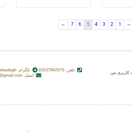
←
7
6
5
4
3
2
1
→
تلفن: 02537842575
تلگرام: nashr_alsadegh@
کاربری من
ایمیل: alsadegh110@gmail.com